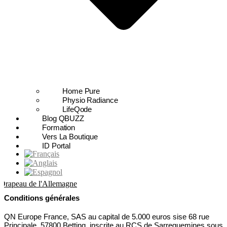
Home Pure
Physio Radiance
LifeQode
Blog QBUZZ
Formation
Vers La Boutique
ID Portal
Conditions générales
QN Europe France, SAS au capital de 5.000 euros sise 68 rue
Principale, 57800 Betting, inscrite au RCS de Sarreguemines sous