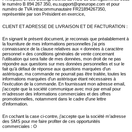
le numéro B 894 267 350, eu.support@qneurope.com et pour
numéro de TVA intracommunautaire FR21894267350,
représentée par son Président en exercice,
CLIENT ET ADRESSE DE LIVRAISON ET DE FACTURATION :
En signant le présent document, je reconnais que préalablement à
la fourniture de mes informations personnelles j’ai pris
connaissance de la clause relatives aux « données à caractère
personnel » des conditions générales de vente concernant
l’utilisation qui sera faite de mes données, mon droit de ne pas
répondre aux questions sur mes données personnelles et sur le
fait qu’à défaut de réponse aux questions marquées d’un
astérisque, ma commande ne pourrait pas être traitée, toutes les
informations marquées d’un astérisque étant nécessaires à
l’exécution de la commande. En fournissant mon adresse email,
j’accepte que la société communique avec moi par email pour
m’adresser des informations commerciales et des offres
promotionnelles, notamment dans le cadre d’une lettre
d’information.
En cochant la case ci-contre, j’accepte que la société m’adresse
des SMS pour me faire profiter de ces opportunités
commerciales : O