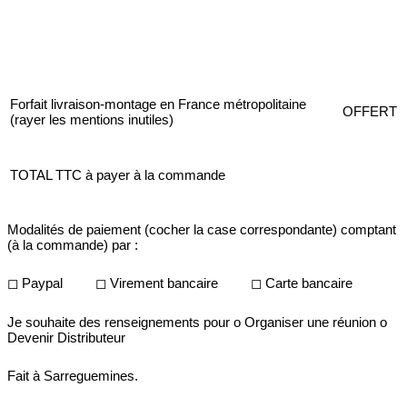
Forfait livraison-montage en France métropolitaine
OFFERT
(rayer les mentions inutiles)
TOTAL TTC à payer à la commande
Modalités de paiement (cocher la case correspondante) comptant
(à la commande) par :
◻
Paypal
◻
Virement bancaire
◻
Carte bancaire
Je souhaite des renseignements pour
o Organiser une réunion
o
Devenir Distributeur
Fait à Sarreguemines.