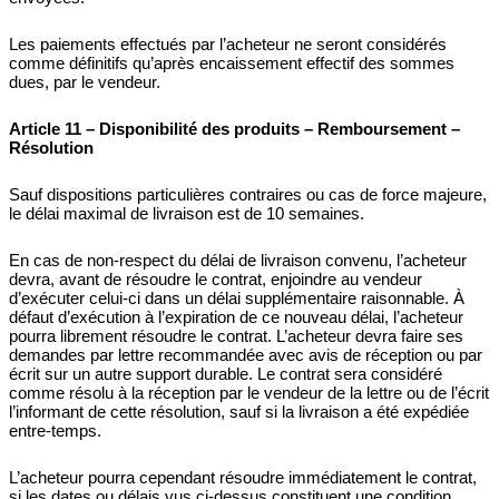
Les paiements effectués par l’acheteur ne seront considérés
comme définitifs qu’après encaissement effectif des sommes
dues, par le vendeur.
Article 11 – Disponibilité des produits – Remboursement –
Résolution
Sauf dispositions particulières contraires ou cas de force majeure,
le délai maximal de livraison est de 10 semaines.
En cas de non-respect du délai de livraison convenu, l’acheteur
devra, avant de résoudre le contrat, enjoindre au vendeur
d’exécuter celui-ci dans un délai supplémentaire raisonnable. À
défaut d’exécution à l’expiration de ce nouveau délai, l’acheteur
pourra librement résoudre le contrat. L’acheteur devra faire ses
demandes par lettre recommandée avec avis de réception ou par
écrit sur un autre support durable. Le contrat sera considéré
comme résolu à la réception par le vendeur de la lettre ou de l’écrit
l’informant de cette résolution, sauf si la livraison a été expédiée
entre-temps.
L’acheteur pourra cependant résoudre immédiatement le contrat,
si les dates ou délais vus ci-dessus constituent une condition