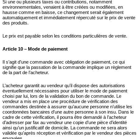
Si une ou plusieurs taxes ou contributions, notamment
environnementales, venaient à être créées ou modifiées, en
hausse comme en baisse, ce changement serait également
automatiquement et immédiatement répercuté sur le prix de vente
des produits.
Le prix est payable selon les conditions particulières de vente.
Article 10 – Mode de paiement
Il s’agit d’une commande avec obligation de paiement, ce qui
signifie que la passation de la commande implique un règlement
de la part de l’acheteur.
L’acheteur garantit au vendeur qu’il dispose des autorisations
éventuellement nécessaires pour utiliser le mode de paiement
choisi par lui, lors de la validation du bon de commande. Le
vendeur a mis en place une procédure de vérification des
commandes destinée à assurer qu’aucune personne n’utilise les
coordonnées bancaires d’une autre personne à son insu. Dans le
cadre de cette vérification, il pourra être demandé à l’acheteur
d’adresser par fax au vendeur une copie d’une pièce d’identité
ainsi qu’un justificatif de domicile. La commande ne sera alors
validée qu’après réception et vérification par le vendeur des pièces
envoyées.