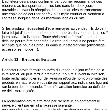
L’acheteur devra alors confirmer par courrier recommandé ces
réserves au transporteur au plus tard dans les deux jours
ouvrables suivant la réception du ou des articles et transmettre
une copie de ce courrier par fax ou simple courrier au vendeur à
l’adresse indiquée dans les mentions légales du site.
Si les produits nécessitent d’être renvoyés au vendeur, ils doivent
faire l’objet d’une demande de retour auprès du vendeur dans les 7
jours suivant la livraison. Toute réclamation formulée hors de ce
délai ne pourra être acceptée. Le retour du produit ne pourra être
accepté que pour les produits dans leur état d’origine (emballage,
accessoires, notice…).
Article 13 – Erreurs de livraison
L’acheteur devra formuler auprès du vendeur le jour même de la
livraison ou au plus tard le premier jour ouvré suivant la livraison,
toute réclamation d’erreur de livraison et/ou de non-conformité des
produits en nature ou en qualité par rapport aux indications figurant
sur le bon de commande. Toute réclamation formulée au-delà de
ce délai sera rejetée.
La réclamation devra être faite par l’acheteur, en contactant le
service client par email à l’adresse suivante :
eu.support@qneurope.com
. Toute réclamation non effectuée dans