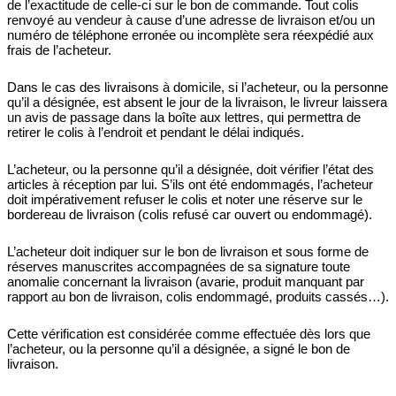
de l’exactitude de celle-ci sur le bon de commande. Tout colis
renvoyé au vendeur à cause d’une adresse de livraison et/ou un
numéro de téléphone erronée ou incomplète sera réexpédié aux
frais de l’acheteur.
Dans le cas des livraisons à domicile, si l’acheteur, ou la personne
qu’il a désignée, est absent le jour de la livraison, le livreur laissera
un avis de passage dans la boîte aux lettres, qui permettra de
retirer le colis à l’endroit et pendant le délai indiqués.
L’acheteur, ou la personne qu’il a désignée, doit vérifier l’état des
articles à réception par lui. S’ils ont été endommagés, l’acheteur
doit impérativement refuser le colis et noter une réserve sur le
bordereau de livraison (colis refusé car ouvert ou endommagé).
L’acheteur doit indiquer sur le bon de livraison et sous forme de
réserves manuscrites accompagnées de sa signature toute
anomalie concernant la livraison (avarie, produit manquant par
rapport au bon de livraison, colis endommagé, produits cassés…).
Cette vérification est considérée comme effectuée dès lors que
l’acheteur, ou la personne qu’il a désignée, a signé le bon de
livraison.