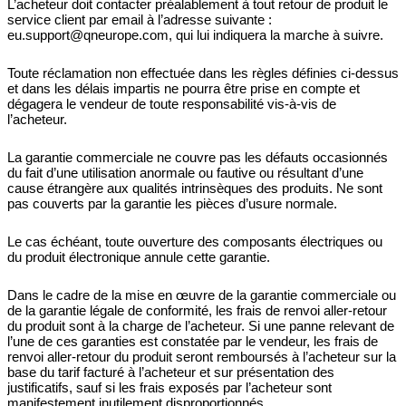
L’acheteur doit contacter préalablement à tout retour de produit le
service client par email à l’adresse suivante :
eu.support@qneurope.com, qui lui indiquera la marche à suivre.
Toute réclamation non effectuée dans les règles définies ci-dessus
et dans les délais impartis ne pourra être prise en compte et
dégagera le vendeur de toute responsabilité vis-à-vis de
l’acheteur.
La garantie commerciale ne couvre pas les défauts occasionnés
du fait d’une utilisation anormale ou fautive ou résultant d’une
cause étrangère aux qualités intrinsèques des produits. Ne sont
pas couverts par la garantie les pièces d’usure normale.
Le cas échéant, toute ouverture des composants électriques ou
du produit électronique annule cette garantie.
Dans le cadre de la mise en œuvre de la garantie commerciale ou
de la garantie légale de conformité, les frais de renvoi aller-retour
du produit sont à la charge de l’acheteur. Si une panne relevant de
l’une de ces garanties est constatée par le vendeur, les frais de
renvoi aller-retour du produit seront remboursés à l’acheteur sur la
base du tarif facturé à l’acheteur et sur présentation des
justificatifs, sauf si les frais exposés par l’acheteur sont
manifestement inutilement disproportionnés.