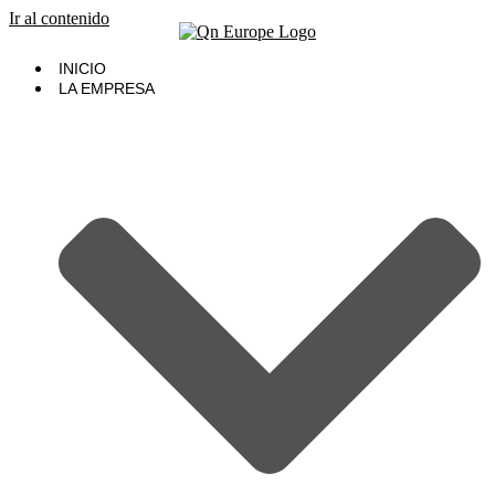
Ir al contenido
INICIO
LA EMPRESA