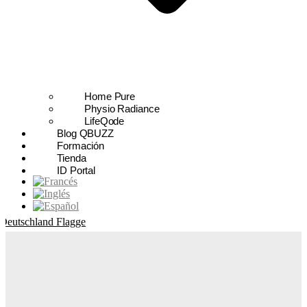
Home Pure
Physio Radiance
LifeQode
Blog QBUZZ
Formación
Tienda
ID Portal