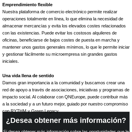
Emprendimiento flexible
Nuestra plataforma de comercio electrónico permite realizar
operaciones totalmente en línea, lo que elimina la necesidad de
almacenar mercancías y evita los elevados costes relacionados
con las existencias. Puede evitar los costosos alquileres de
oficinas, beneficiarse de bajos costes de puesta en marcha y
mantener unos gastos generales mínimos, lo que le permite iniciar
y gestionar fácilmente su microempresa sin grandes gastos
iniciales.
Una vida llena de sentido
Damos gran importancia a la comunidad y buscamos crear una
red de apoyo a través de asociaciones, iniciativas y programas de
impacto social. Al colaborar con QNEurope, puede contribuir más
a la sociedad y a un futuro mejor, guiado por nuestro compromiso
con RYTHM y Green Legacy.
¿Desea obtener más información?
Si desea obtener más información sobre las oportunidades que le