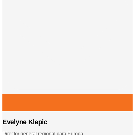
Evelyne Klepic
Director general regional para Europa