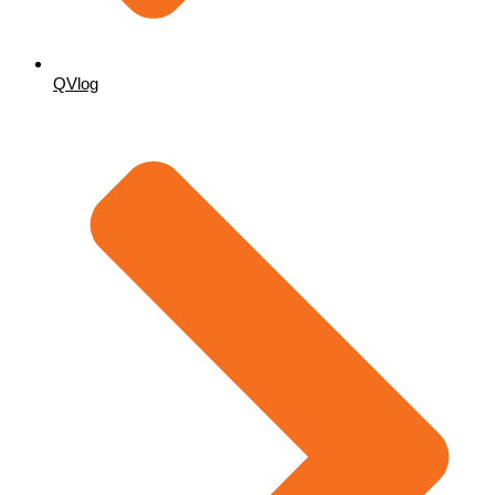
QVlog